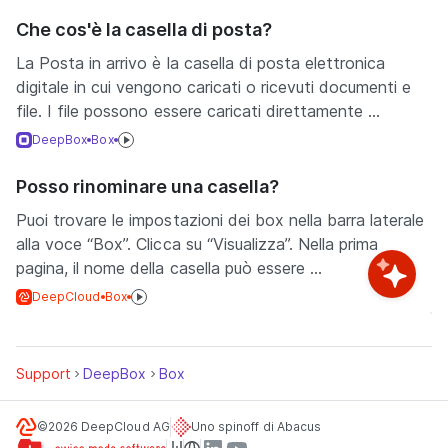
Che cos'è la casella di posta?
La Posta in arrivo è la casella di posta elettronica
digitale in cui vengono caricati o ricevuti documenti e
file. I file possono essere caricati direttamente ...
DeepBox
Box
Posso rinominare una casella?
Puoi trovare le impostazioni dei box nella barra laterale
alla voce “Box”. Clicca su “Visualizza”. Nella prima
pagina, il nome della casella può essere ...
DeepCloud
Box
Support
DeepBox
Box
©2026 DeepCloud AG
Uno spinoff di Abacus