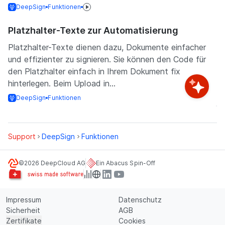
DeepSign
Funktionen
Platzhalter-Texte zur Automatisierung
Platzhalter-Texte dienen dazu, Dokumente einfacher
und effizienter zu signieren. Sie können den Code für
den Platzhalter einfach in Ihrem Dokument fix
hinterlegen. Beim Upload in...
DeepSign
Funktionen
Support
DeepSign
Funktionen
©2026 DeepCloud AG
Ein Abacus Spin-Off
Impressum
Datenschutz
Sicherheit
AGB
Zertifikate
Cookies