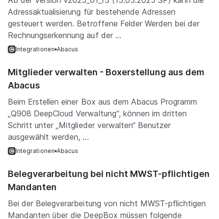
Ab der Version v2025_01_r3 (15.05.2025 SP) kann die
Adressaktualisierung für bestehende Adressen
gesteuert werden. Betroffene Felder Werden bei der
Rechnungserkennung auf der ...
Integrationen
Abacus
Mitglieder verwalten - Boxerstellung aus dem
Abacus
Beim Erstellen einer Box aus dem Abacus Programm
„Q908 DeepCloud Verwaltung“, können im dritten
Schritt unter „Mitglieder verwalten“ Benutzer
ausgewählt werden, ...
Integrationen
Abacus
Belegverarbeitung bei nicht MWST-pflichtigen
Mandanten
Bei der Belegverarbeitung von nicht MWST-pflichtigen
Mandanten über die DeepBox müssen folgende