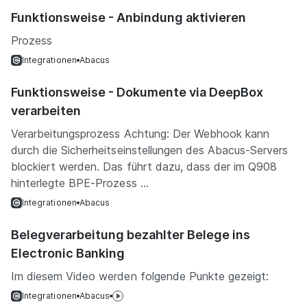
Funktionsweise - Anbindung aktivieren
Prozess
Integrationen
Abacus
Funktionsweise - Dokumente via DeepBox
verarbeiten
Verarbeitungsprozess Achtung: Der Webhook kann
durch die Sicherheitseinstellungen des Abacus-Servers
blockiert werden. Das führt dazu, dass der im Q908
hinterlegte BPE-Prozess ...
Integrationen
Abacus
Belegverarbeitung bezahlter Belege ins
Electronic Banking
Im diesem Video werden folgende Punkte gezeigt:
Integrationen
Abacus