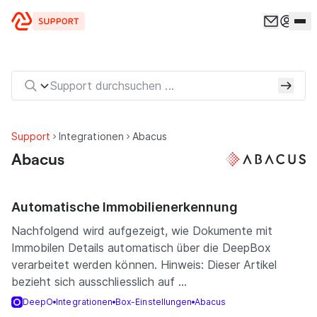
Zum Inhalt springen
Support
Integrationen
Abacus
Abacus
Automatische Immobilienerkennung
Nachfolgend wird aufgezeigt, wie Dokumente mit
Immobilen Details automatisch über die DeepBox
verarbeitet werden können. Hinweis: Dieser Artikel
bezieht sich ausschliesslich auf ...
DeepO
Integrationen
Box-Einstellungen
Abacus