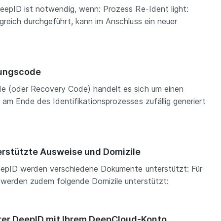
DeepID ist notwendig, wenn: Prozess Re-Ident light:
greich durchgeführt, kann im Anschluss ein neuer
lungscode
e (oder Recovery Code) handelt es sich um einen
 am Ende des Identifikationsprozesses zufällig generiert
erstützte Ausweise und Domizile
 DeepID werden verschiedene Dokumente unterstützt: Für
 werden zudem folgende Domizile unterstützt:
hrer DeepID mit Ihrem DeepCloud-Konto