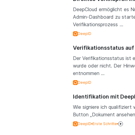
DeepCloud ermöglicht es Nut
Admin-Dashboard zu starten
Verifikationsprozess ...
DeepID
Verifikationsstatus au
Der Verifikationsstatus ist 
wurde oder nicht. Der Hinw
entnommen ...
DeepID
Identifikation mit Deep
Wie signiere ich qualifizie
Button „Dokument ansehen“ d
DeepID
Erste Schritte