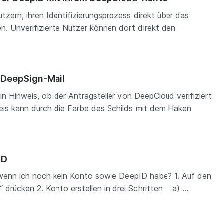
zern, ihren Identifizierungsprozess direkt über das
. Unverifizierte Nutzer können dort direkt den
f DeepSign-Mail
ein Hinweis, ob der Antragsteller von DeepCloud verifiziert
eis kann durch die Farbe des Schilds mit dem Haken
ID
rt wenn ich noch kein Konto sowie DeepID habe? 1. Auf den
rücken 2. Konto erstellen in drei Schritten a) ...