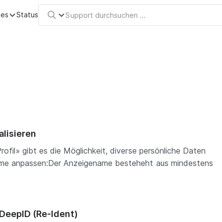
tes
Status
alisieren
ofil» gibt es die Möglichkeit, diverse persönliche Daten
ame anpassen:Der Anzeigename besteheht aus mindestens
DeepID (Re-Ident)