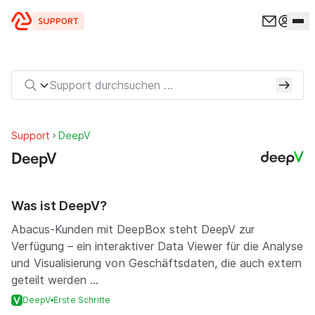
Zum Inhalt springen
Support
DeepV
DeepV
Was ist DeepV?
Abacus-Kunden mit DeepBox steht DeepV zur
Verfügung – ein interaktiver Data Viewer für die Analyse
und Visualisierung von Geschäftsdaten, die auch extern
geteilt werden ...
DeepV
Erste Schritte