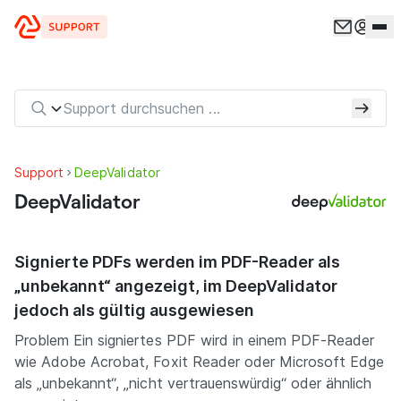
Zum Inhalt springen
Support
DeepValidator
DeepValidator
Signierte PDFs werden im PDF-Reader als
„unbekannt“ angezeigt, im DeepValidator
jedoch als gültig ausgewiesen
Problem Ein signiertes PDF wird in einem PDF-Reader
wie Adobe Acrobat, Foxit Reader oder Microsoft Edge
als „unbekannt“, „nicht vertrauenswürdig“ oder ähnlich