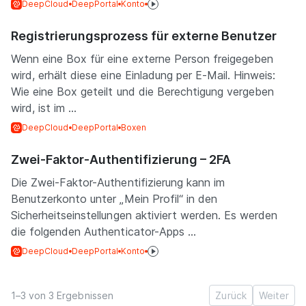
DeepCloud
DeepPortal
Konto
Registrierungsprozess für externe Benutzer
Wenn eine Box für eine externe Person freigegeben
wird, erhält diese eine Einladung per E-Mail. Hinweis:
Wie eine Box geteilt und die Berechtigung vergeben
wird, ist im ...
DeepCloud
DeepPortal
Boxen
Zwei-Faktor-Authentifizierung – 2FA
Die Zwei-Faktor-Authentifizierung kann im
Benutzerkonto unter „Mein Profil“ in den
Sicherheitseinstellungen aktiviert werden. Es werden
die folgenden Authenticator-Apps ...
DeepCloud
DeepPortal
Konto
1–3 von 3 Ergebnissen
Zurück
Weiter