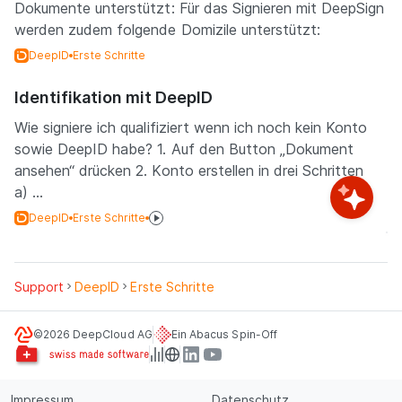
Dokumente unterstützt: Für das Signieren mit DeepSign
werden zudem folgende Domizile unterstützt:
DeepID
Erste Schritte
Identifikation mit DeepID
Wie signiere ich qualifiziert wenn ich noch kein Konto
sowie DeepID habe? 1. Auf den Button „Dokument
ansehen“ drücken 2. Konto erstellen in drei Schritten
a) ...
DeepID
Erste Schritte
Support
DeepID
Erste Schritte
©2026 DeepCloud AG
Ein Abacus Spin-Off
Impressum
Datenschutz