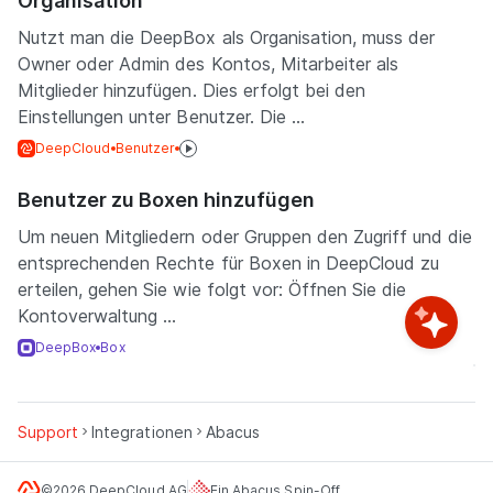
Organisation
Nutzt man die DeepBox als Organisation, muss der
Owner oder Admin des Kontos, Mitarbeiter als
Mitglieder hinzufügen. Dies erfolgt bei den
Einstellungen unter Benutzer. Die ...
DeepCloud
Benutzer
Benutzer zu Boxen hinzufügen
Um neuen Mitgliedern oder Gruppen den Zugriff und die
entsprechenden Rechte für Boxen in DeepCloud zu
erteilen, gehen Sie wie folgt vor: Öffnen Sie die
Kontoverwaltung ...
DeepBox
Box
Support
Integrationen
Abacus
©2026 DeepCloud AG
Ein Abacus Spin-Off