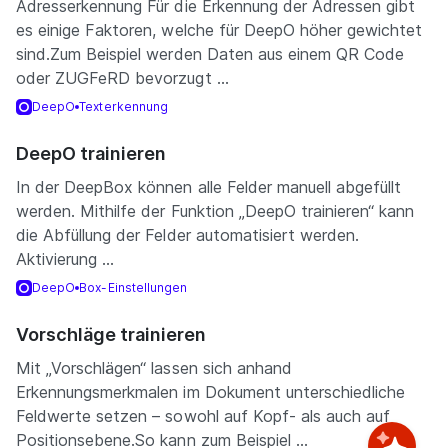
Adresserkennung Für die Erkennung der Adressen gibt
es einige Faktoren, welche für DeepO höher gewichtet
sind.Zum Beispiel werden Daten aus einem QR Code
oder ZUGFeRD bevorzugt ...
DeepO
Texterkennung
DeepO trainieren
In der DeepBox können alle Felder manuell abgefüllt
werden. Mithilfe der Funktion „DeepO trainieren“ kann
die Abfüllung der Felder automatisiert werden.
Aktivierung ...
DeepO
Box-Einstellungen
Vorschläge trainieren
Mit „Vorschlägen“ lassen sich anhand
Erkennungsmerkmalen im Dokument unterschiedliche
Feldwerte setzen – sowohl auf Kopf- als auch auf
Positionsebene.So kann zum Beispiel ...