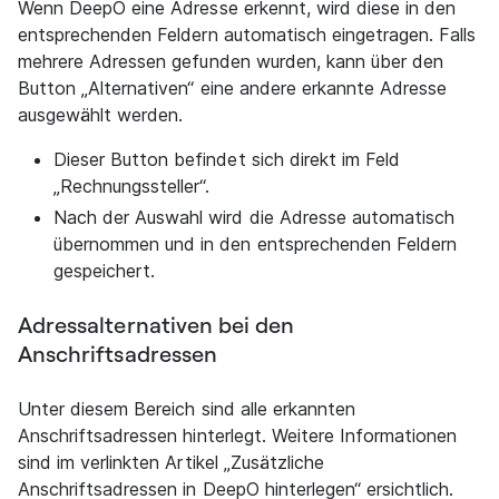
Wenn DeepO eine Adresse erkennt, wird diese in den
entsprechenden Feldern automatisch eingetragen. Falls
mehrere Adressen gefunden wurden, kann über den
Button „Alternativen“ eine andere erkannte Adresse
ausgewählt werden.
Dieser Button befindet sich direkt im Feld
„Rechnungssteller“.
Nach der Auswahl wird die Adresse automatisch
übernommen und in den entsprechenden Feldern
gespeichert.
Adressalternativen bei den
Anschriftsadressen
Unter diesem Bereich sind alle erkannten
Anschriftsadressen hinterlegt. Weitere Informationen
sind im verlinkten Artikel „Zusätzliche
Anschriftsadressen in DeepO hinterlegen“ ersichtlich.