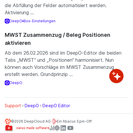
die Abfüllung der Felder automatisiert werden.
Aktivierung ...
DeepO
Box-Einstellungen
MWST Zusammenzug / Beleg Positionen
aktivieren
Ab dem 26.02.2026 sind im DeepO-Editor die beiden
Tabs „MWST“ und „Positionen“ harmonisiert. Nun
können auch Vorschläge im MWST Zusammenzug
erstellt werden. Grundprinzip ...
DeepO
Support
DeepO
DeepO Editor
©2026 DeepCloud AG
Ein Abacus Spin-Off