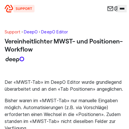
Zum Inhalt springen
Support
DeepO
DeepO Editor
Vereinheitlichter MWST- und Positionen-
Workflow
Der «MWST-Tab» im DeepO Editor wurde grundlegend
überarbeitet und an den «Tab Positionen» angeglichen.
Bisher waren im «MWST-Tab» nur manuelle Eingaben
möglich. Automatisierungen (z.B. via Vorschläge)
erforderten einen Wechsel in die «Positionen». Zudem
standen im «MWST-Tab» nicht dieselben Felder zur
Verfügung.