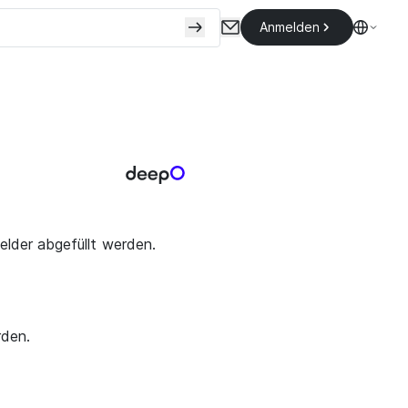
Anmelden
Felder abgefüllt werden.
rden.