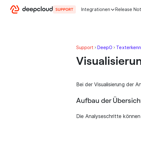
Zum Inhalt springen
Integrationen
Release No
Support
DeepO
Texterken
Visualisieru
Bei der Visualisierung der A
Aufbau der Übersich
Die Analyseschritte können