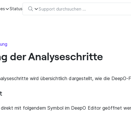
tes
Status
nung
ng der Analyseschritte
nalyseschritte wird übersichtlich dargestellt, wie die DeepO-
t
 direkt mit folgendem Symbol im DeepO Editor geöffnet we