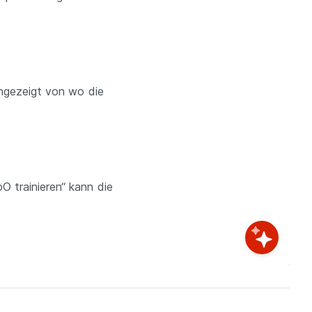
angezeigt von wo die
O trainieren“ kann die