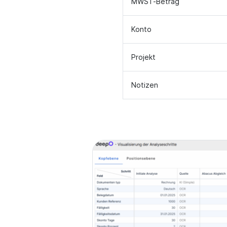
MWST-Betrag
Konto
Projekt
Notizen