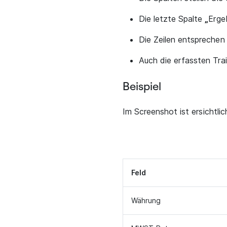
Die letzte Spalte
„
Erge
Die Zeilen entsprechen
Auch die erfassten Train
Beispiel
Im Screenshot ist ersichtli
Feld
Währung