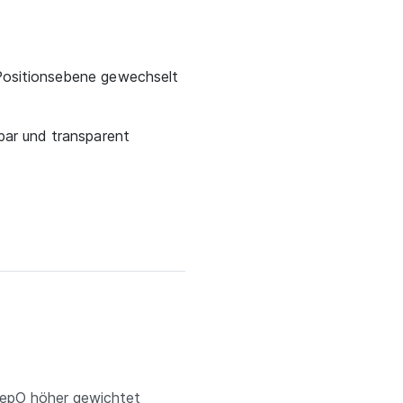
ositionsebene gewechselt
hbar und transparent
DeepO höher gewichtet