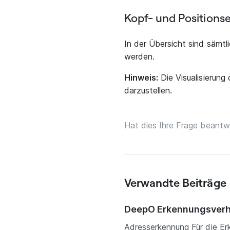
Kopf- und Positions
In der Übersicht sind sämtl
werden.
Hinweis:
Die Visualisierung
darzustellen.
Hat dies Ihre Frage beantw
Verwandte Beiträge
DeepO Erkennungsverh
Adresserkennung Für die Er