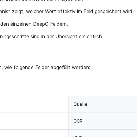
bnis
“
zeigt, welcher Wert effektiv im Feld gespeichert wird.
 den einzelnen DeepO Feldern.
ingsschritte sind in der Übersicht ersichtlich.
ch, wie folgende Felder abgefüllt werden:
Quelle
OCR