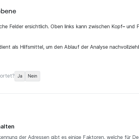
ebene
iche Felder ersichtlich. Oben links kann zwischen Kopf
–
und P
 dient als Hilfsmittel, um den Ablauf der Analyse nachvollzie
ortet?
Ja
Nein
alten
kennung der Adressen gibt es einige Faktoren, welche für 