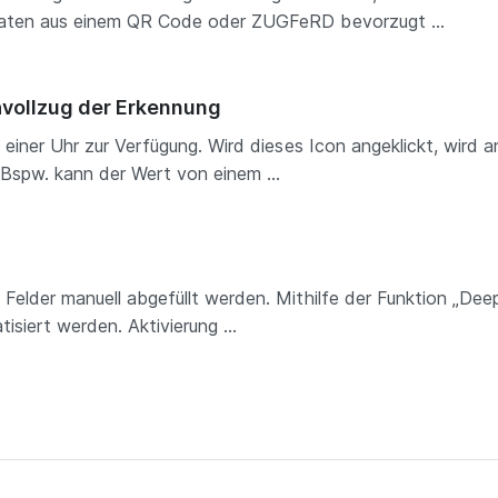
Daten aus einem QR Code oder ZUGFeRD bevorzugt ...
hvollzug der Erkennung
t einer Uhr zur Verfügung. Wird dieses Icon angeklickt, wird 
spw. kann der Wert von einem ...
Felder manuell abgefüllt werden. Mithilfe der Funktion „Deep
isiert werden. Aktivierung ...