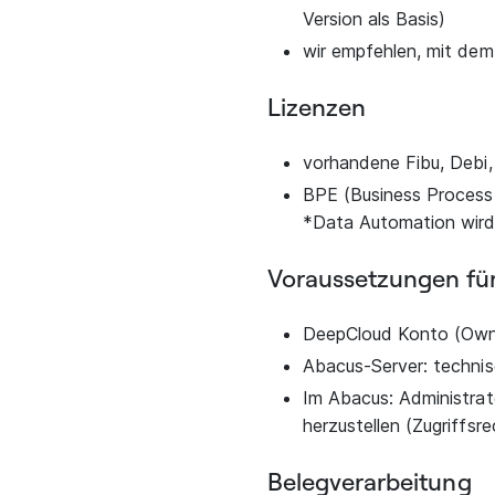
Version als Basis)
wir empfehlen, mit dem
Lizenzen
vorhandene Fibu, Debi
BPE (Business Process
*Data Automation wird
Voraussetzungen fü
DeepCloud Konto (Own
Abacus-Server: techni
Im Abacus: Administrat
herzustellen (Zugriffs
Belegverarbeitung