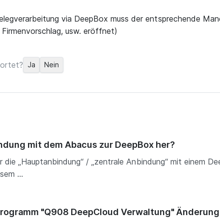
elegverarbeitung via DeepBox muss der entsprechende Manda
Firmenvorschlag, usw. eröffnet)
ortet?
Ja
Nein
bindung mit dem Abacus zur DeepBox her?
r die „Hauptanbindung“ / „zentrale Anbindung“ mit einem D
sem ...
m Programm "Q908 DeepCloud Verwaltung" Änderun