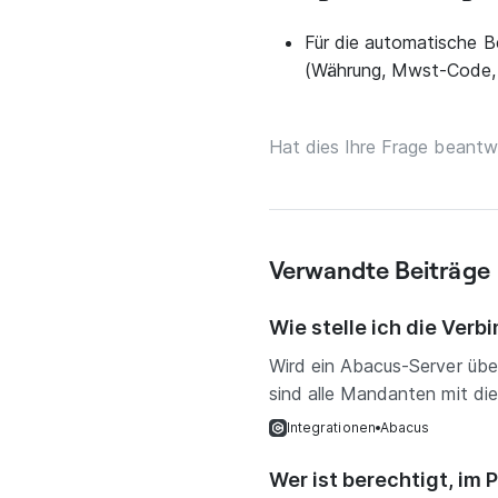
Für die automatische B
(Währung, Mwst-Code, 
Hat dies Ihre Frage beantw
Verwandte Beiträge
Wie stelle ich die Ver
Wird ein Abacus-Server übe
sind alle Mandanten mit die
Integrationen
Abacus
Wer ist berechtigt, i