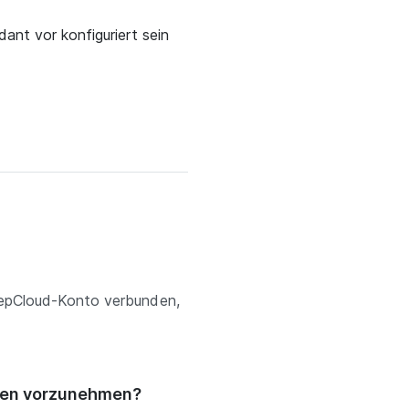
nt vor konfiguriert sein
eepCloud-Konto verbunden,
gen vorzunehmen?