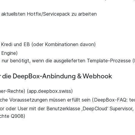
 aktuellsten Hotfix/Servicepack zu arbeiten
, Kredi und EB (oder Kombinationen davon)
 Engine)
 nur benötigt, wenn die ausgelieferten Template-Prozesse
r die DeepBox-Anbindung & Webhook
er-Rechte) (app.deepbox.swiss)
sche Voraussetzungen müssen erfüllt sein (DeepBox-FAQ: t
or oder User mit der Benutzerklasse ‚DeepCloud‘ Supervisor,
rechte Q908)