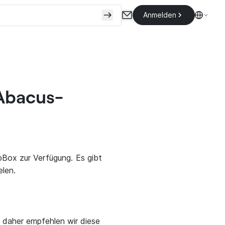
Anmelden
 Abacus-
pBox zur Verfügung. Es gibt
elen.
 daher empfehlen wir diese