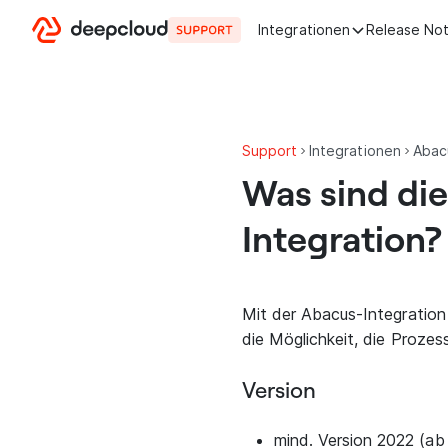
Zum Inhalt springen
Integrationen
Release No
Support
Integrationen
Abac
Was sind di
Integration?
Mit der Abacus-Integration
die Möglichkeit, die Prozes
Version
mind. Version 2022 (ab