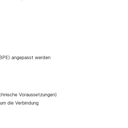
 (BPE) angepasst werden
echnische Voraussetzungen)
 um die Verbindung