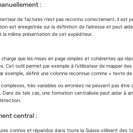
manuellement :
metteur de factures n’est pas reconnu correctement, il est po
on est enregistrée sur la définition de l’adresse et peut aid
t la même présentation de cet expéditeur.
 charge que les mises en page simples et cohérentes qui ré
es. Cet outil permet par exemple à l’utilisateur de mapper de
ar exemple, définir une colonne reconnue comme « texte de 
 complexes, très variables ou erronées ne peuvent pas être 
 Dans de tels cas, une formation centralisée peut aider à amé
détection.
ent central :
res connus et répandus dans toute la Suisse utilisent des t