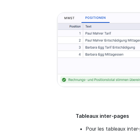
Tableaux inter-pages
Pour les tableaux inter