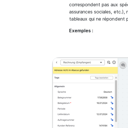
correspondent pas aux spéc
assurances sociales, etc.), 
tableaux qui ne répondent pa
Exemples :