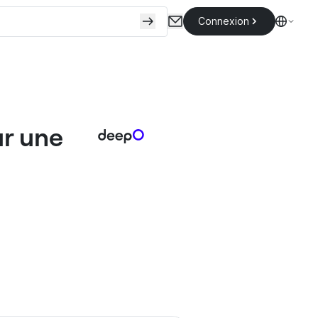
Connexion
r une