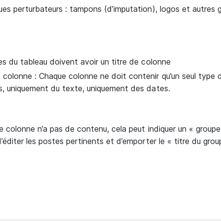
es perturbateurs : tampons (d’imputation), logos et autres gr
s du tableau doivent avoir un titre de colonne
olonne : Chaque colonne ne doit contenir qu’un seul type 
s, uniquement du texte, uniquement des dates.
e colonne n’a pas de contenu, cela peut indiquer un « groupe
’éditer les postes pertinents et d’emporter le « titre du gro