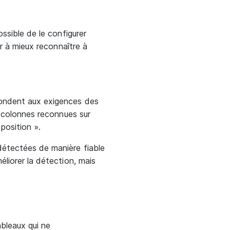
ssible de le configurer
er à mieux reconnaître à
pondent aux exigences des
s colonnes reconnues sur
position ».
détectées de manière fiable
liorer la détection, mais
ableaux qui ne