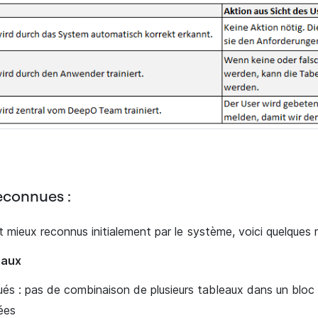
reconnues :
t mieux reconnus initialement par le système, voici quelque
eaux
ués : pas de combinaison de plusieurs tableaux dans un bloc
ées