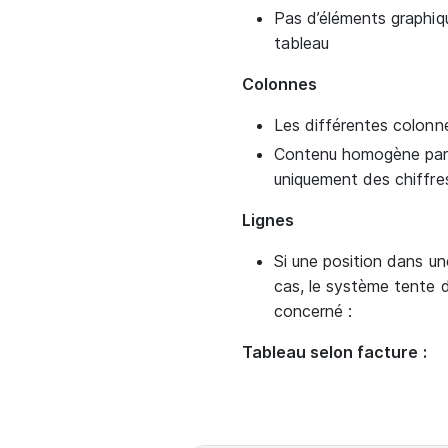
Pas d’éléments graphiqu
tableau
Colonnes
Les différentes colonne
Contenu homogène par c
uniquement des chiffre
Lignes
Si une position dans un
cas, le système tente d
concerné :
Tableau selon facture :