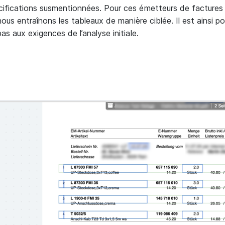
ifications susmentionnées. Pour ces émetteurs de factures 
nous entraînons les tableaux de manière ciblée. Il est ainsi pos
s aux exigences de l’analyse initiale.