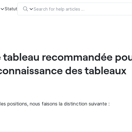
s
Statut
e tableau recommandée pou
connaissance des tableaux
s positions, nous faisons la distinction suivante :