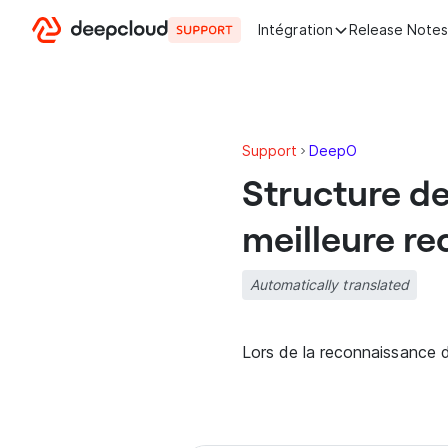
Aller au contenu
Intégration
Release Note
Support
DeepO
Structure d
meilleure re
Automatically translated
Lors de la reconnaissance de