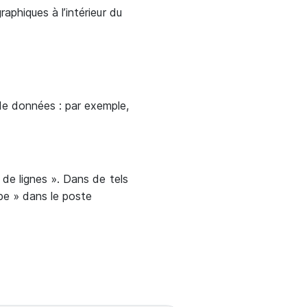
aphiques à l’intérieur du
de données : par exemple,
 de lignes ». Dans de tels
upe » dans le poste