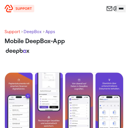
Zum Inhalt springen
Support
DeepBox
Apps
Mobile DeepBox-App