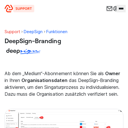
Zum Inhalt springen
Support
DeepSign
Funktionen
DeepSign-Branding
Ab dem „Medium“-Abonnement können Sie als
Owner
in Ihren
Organisationsdaten
das DeepSign-Branding
aktivieren, um den Singaturprozess zu individualisieren.
Dazu muss die Organisation zusätzlich verifiziert sein.