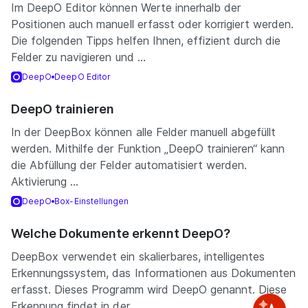
Im DeepO Editor können Werte innerhalb der
Positionen auch manuell erfasst oder korrigiert werden.
Die folgenden Tipps helfen Ihnen, effizient durch die
Felder zu navigieren und ...
DeepO
DeepO Editor
DeepO trainieren
In der DeepBox können alle Felder manuell abgefüllt
werden. Mithilfe der Funktion „DeepO trainieren“ kann
die Abfüllung der Felder automatisiert werden.
Aktivierung ...
DeepO
Box-Einstellungen
Welche Dokumente erkennt DeepO?
DeepBox verwendet ein skalierbares, intelligentes
Erkennungssystem, das Informationen aus Dokumenten
erfasst. Dieses Programm wird DeepO genannt. Diese
Erkennung findet in der ...