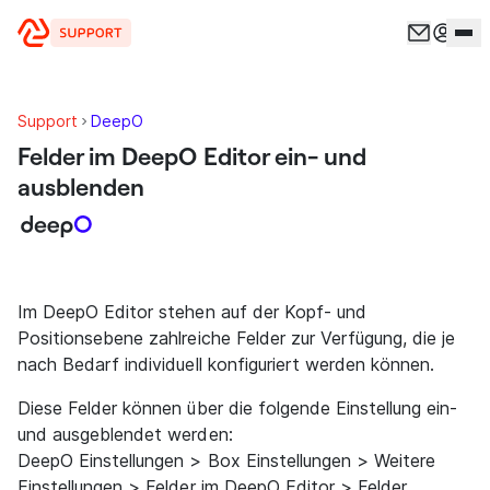
Zum Inhalt springen
Support
DeepO
Felder im DeepO Editor ein- und
ausblenden
Im DeepO Editor stehen auf der Kopf- und
Positionsebene zahlreiche Felder zur Verfügung, die je
nach Bedarf individuell konfiguriert werden können.
Diese Felder können über die folgende Einstellung ein-
und ausgeblendet werden:
DeepO Einstellungen > Box Einstellungen > Weitere
Einstellungen > Felder im DeepO Editor > Felder