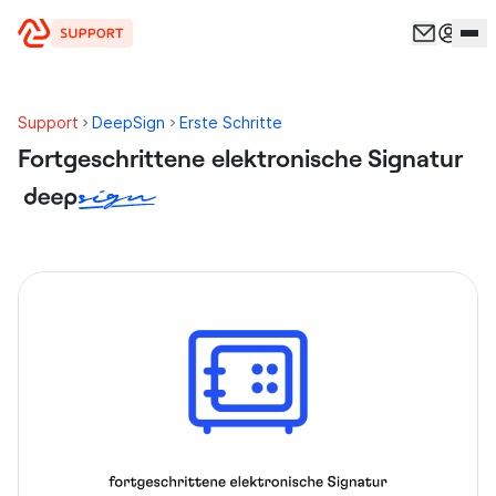
Zum Inhalt springen
Support
DeepSign
Erste Schritte
Fortgeschrittene elektronische Signatur