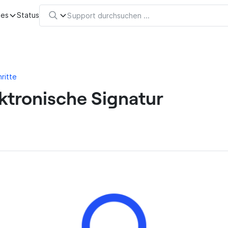
tes
Status
ritte
ktronische Signatur