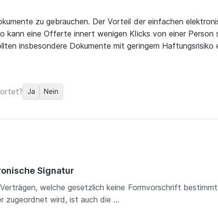
Dokumente zu gebrauchen. Der Vorteil der einfachen elektroni
o kann eine Offerte innert wenigen Klicks von einer Person 
llten insbesondere Dokumente mit geringem Haftungsrisiko ei
ortet?
Ja
Nein
ronische Signatur
i Verträgen, welche gesetzlich keine Formvorschrift bestimmt
 zugeordnet wird, ist auch die ...