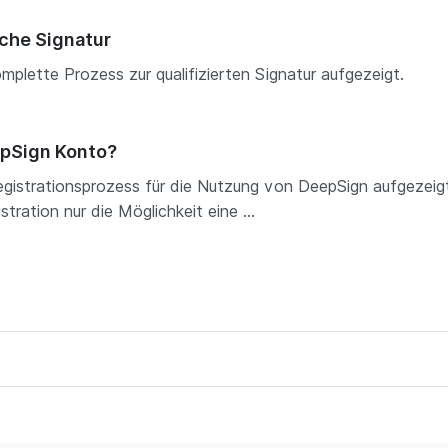
sche Signatur
mplette Prozess zur qualifizierten Signatur aufgezeigt.
epSign Konto?
egistrationsprozess für die Nutzung von DeepSign aufgezeigt
ration nur die Möglichkeit eine ...