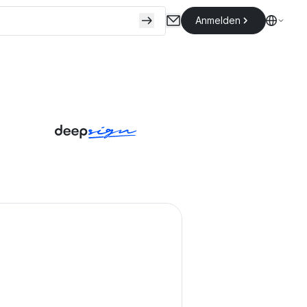
Anmelden