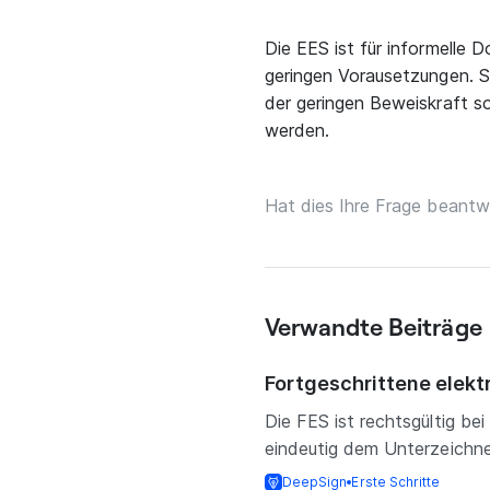
Die EES ist für informelle 
geringen Vorausetzungen. S
der geringen Beweiskraft so
werden.
Hat dies Ihre Frage beantw
Verwandte Beiträge
Fortgeschrittene elekt
Die FES ist rechtsgültig be
eindeutig dem Unterzeichner
DeepSign
Erste Schritte