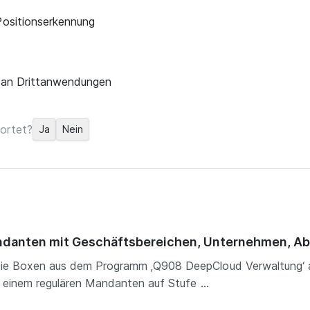
ositionserkennung
 an Drittanwendungen
ortet?
Ja
Nein
andanten mit Geschäftsbereichen, Unternehmen, 
e Boxen aus dem Programm ‚Q908 DeepCloud Verwaltung‘ au
 einem regulären Mandanten auf Stufe ...