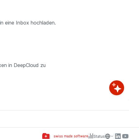
n eine Inbox hochladen.
xen in DeepCloud zu
Status