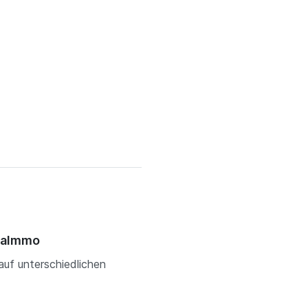
AbaImmo
f unterschiedlichen