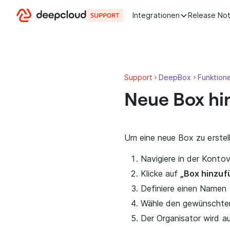
Zum Inhalt springen
Integrationen
Release No
Support
DeepBox
Funktion
Neue Box hi
Um eine neue Box zu erstell
Navigiere in der Konto
Klicke auf
„Box hinzuf
Definiere einen Namen 
Wähle den gewünschte
Der Organisator wird 