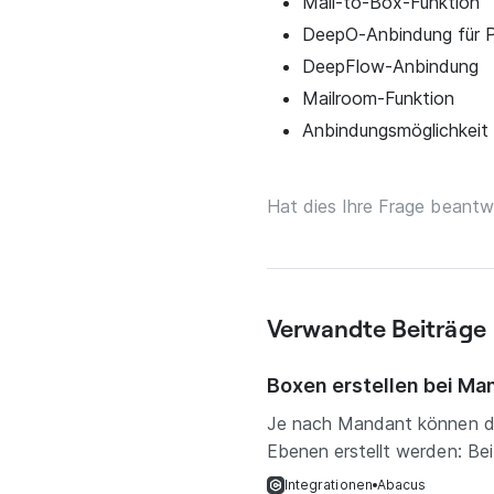
Mail-to-Box-Funktion
DeepO-Anbindung für P
DeepFlow-Anbindung
Mailroom-Funktion
Anbindungsmöglichkeit
Hat dies Ihre Frage beantw
Verwandte Beiträge
Boxen erstellen bei M
Je nach Mandant können di
Ebenen erstellt werden: Bei
Integrationen
Abacus