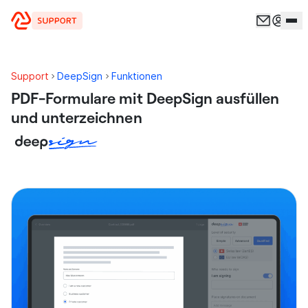
Zum Inhalt springen
Support
DeepSign
Funktionen
PDF-Formulare mit DeepSign ausfüllen
und unterzeichnen