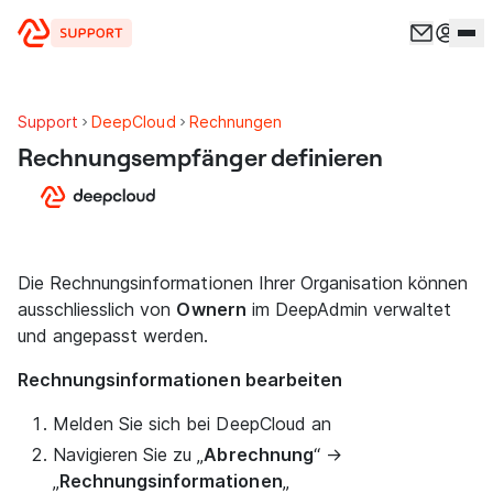
Zum Inhalt springen
Support
DeepCloud
Rechnungen
Rechnungsempfänger definieren
Die Rechnungsinformationen Ihrer Organisation können
ausschliesslich von
Ownern
im DeepAdmin verwaltet
und angepasst werden.
Rechnungsinformationen bearbeiten
Melden Sie sich bei DeepCloud an
Navigieren Sie zu „
Abrechnung
“ →
„
Rechnungsinformationen
„