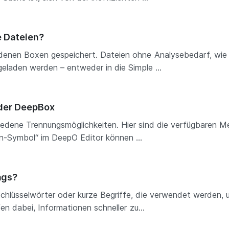
e Dateien?
edenen Boxen gespeichert. Dateien ohne Analysebedarf, wie
geladen werden – entweder in die Simple ...
der DeepBox
edene Trennungsmöglichkeiten. Hier sind die verfügbaren M
n-Symbol“ im DeepO Editor können ...
ags?
chlüsselwörter oder kurze Begriffe, die verwendet werden, u
fen dabei, Informationen schneller zu...