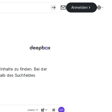
Anmelden
halte zu finden. Bei der
halb des Suchfeldes