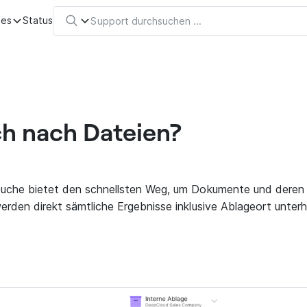
tes
Status
ch nach Dateien?
che bietet den schnellsten Weg, um Dokumente und deren In
rden direkt sämtliche Ergebnisse inklusive Ablageort unter