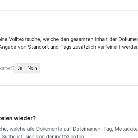
 eine Volltextsuche, welche den gesamten Inhalt der Dokume
Angabe von Standort und Tags zusätzlich verfeinert werden
ortet?
Ja
Nein
teien wieder?
uche, welche alle Dokumente auf Dateinamen, Tag, Metadate
Suche ist, sich von der ineffizienten ...