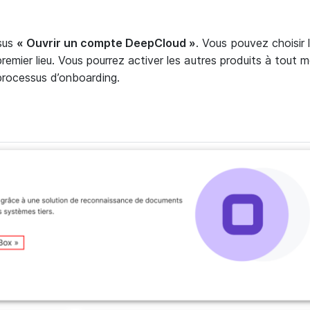
sus
« Ouvrir un compte DeepCloud »
. Vous pouvez choisir l
premier lieu. Vous pourrez activer les autres produits à tout 
 processus d’onboarding.