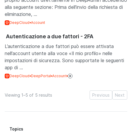
proprio account direttamente in DeepAdmin accedendo
alla seguente sezione: Prima dell’invio della richiesta di
eliminazione, ...
DeepCloud
Account
Autenticazione a due fattori - 2FA
L’autenticazione a due fattori può essere attivata
nell’account utente alla voce «Il mio profilo» nelle
impostazioni di sicurezza. Sono supportate le seguenti
app di ...
DeepCloud
DeepPortal
Account
Viewing 1–5 of 5 results
Previous
Next
Topics