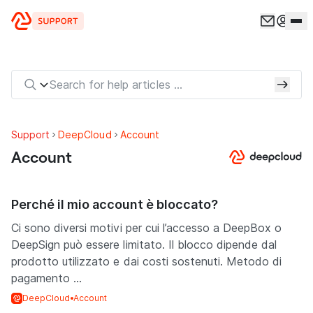
Vai al contenuto
Support
DeepCloud
Account
Account
Perché il mio account è bloccato?
Ci sono diversi motivi per cui l’accesso a DeepBox o
DeepSign può essere limitato. Il blocco dipende dal
prodotto utilizzato e dai costi sostenuti. Metodo di
pagamento ...
DeepCloud
Account