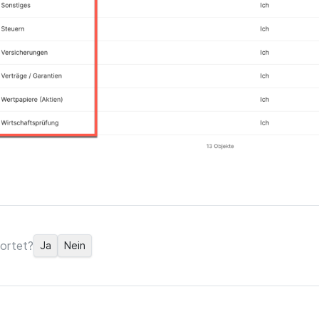
ortet?
Ja
Nein