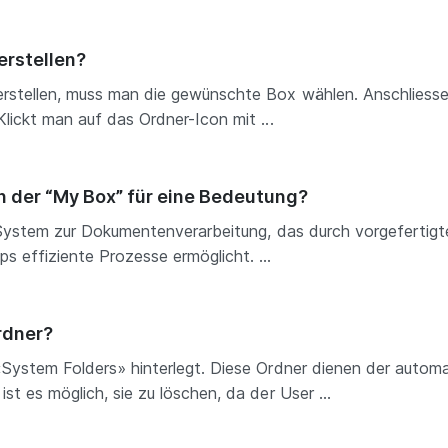
erstellen?
rstellen, muss man die gewünschte Box wählen. Anschliesse
lickt man auf das Ordner-Icon mit ...
n der “My Box” für eine Bedeutung?
s System zur Dokumentenverarbeitung, das durch vorgefertig
 effiziente Prozesse ermöglicht. ...
rdner?
«System Folders» hinterlegt. Diese Ordner dienen der autom
t es möglich, sie zu löschen, da der User ...