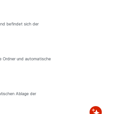
nd befindet sich der
te Ordner und automatische
atischen Ablage der