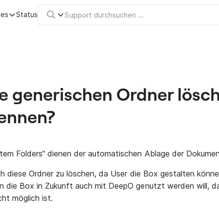
tes
Status
e generischen Ordner lösc
ennen?
stem Folders“ dienen der automatischen Ablage der Dokumen
ch diese Ordner zu löschen, da User die Box gestalten können,
 die Box in Zukunft auch mit DeepO genutzt werden will, d
t möglich ist.