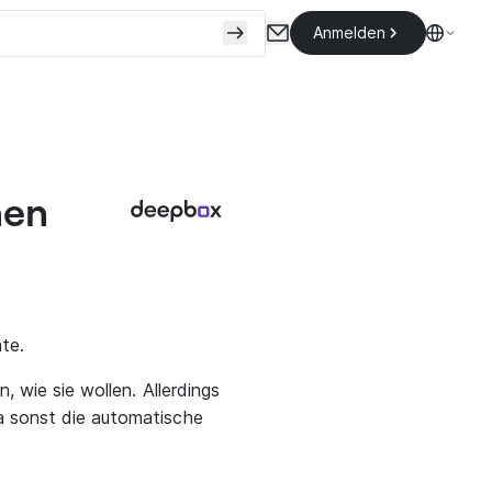
Anmelden
hen
te.
 wie sie wollen. Allerdings
a sonst die automatische