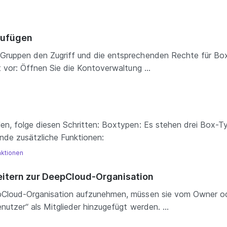
zufügen
 Gruppen den Zugriff und die entsprechenden Rechte für Bo
t vor: Öffnen Sie die Kontoverwaltung ...
len, folge diesen Schritten: Boxtypen: Es stehen drei Box-T
de zusätzliche Funktionen:
nktionen
eitern zur DeepCloud-Organisation
epCloud-Organisation aufzunehmen, müssen sie vom Owner od
nutzer“ als Mitglieder hinzugefügt werden. ...