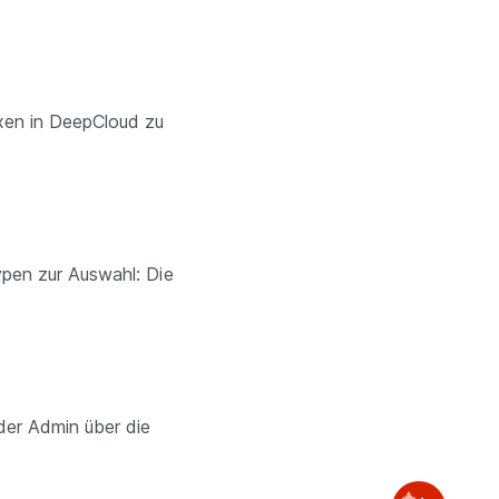
xen in DeepCloud zu
ypen zur Auswahl: Die
er Admin über die