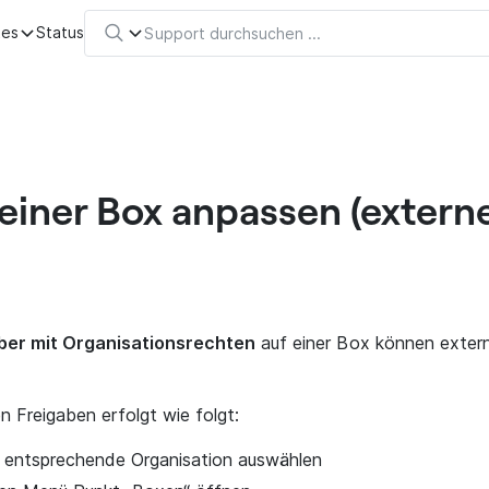
tes
Status
 einer Box anpassen (extern
er mit Organisationsrechten
auf einer Box können exte
 Freigaben erfolgt wie folgt:
entsprechende Organisation auswählen