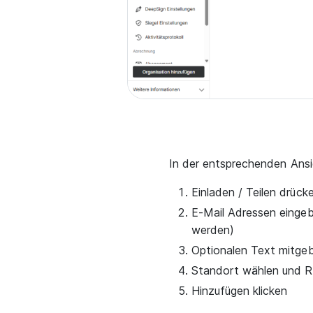
In der entsprechenden Ansi
Einladen / Teilen drück
E-Mail Adressen einge
werden)
Optionalen Text mitgeb
Standort wählen und R
Hinzufügen klicken