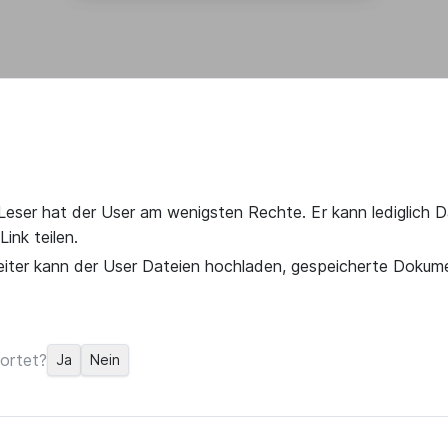
 Leser hat der User am wenigsten Rechte. Er kann lediglich 
ink teilen.
beiter kann der User Dateien hochladen, gespeicherte Dokum
ortet?
Ja
Nein