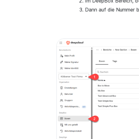
Im DeepBox Bereich, d
Dann auf die Nummer be