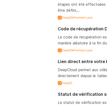
étapes ont été effectuées 
être défini,...
DeepID
Premiers pas
Code de récupération 
Le code de récupération est
manière aléatoire à la fin d
DeepID
Premiers pas
Lien direct entre votr
DeepCloud permet aux utilis
directement depuis le tablea
DeepID
Statut de vérification 
Le statut de vérification e