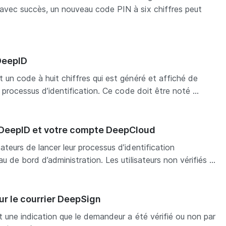
avec succès, un nouveau code PIN à six chiffres peut
DeepID
 un code à huit chiffres qui est généré et affiché de
u processus d’identification. Ce code doit être noté ...
e DeepID et votre compte DeepCloud
ateurs de lancer leur processus d’identification
u de bord d’administration. Les utilisateurs non vérifiés ...
sur le courrier DeepSign
st une indication que le demandeur a été vérifié ou non par