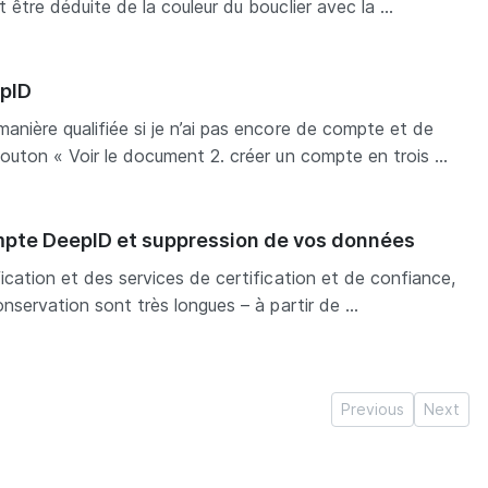
 être déduite de la couleur du bouclier avec la ...
epID
anière qualifiée si je n’ai pas encore de compte et de
outon « Voir le document 2. créer un compte en trois ...
mpte DeepID et suppression de vos données
ication et des services de certification et de confiance,
onservation sont très longues – à partir de ...
Previous
Next