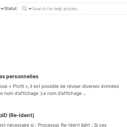
s
Statut
ées personnelles
ous « Profil », il est possible de réviser diverses données
le nom d’affichage :Le nom d’affichage ...
pID (Re-Ident)
st nécessaire si : Processus Re-Ident light : Si ces